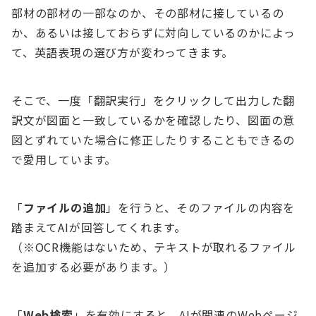
部材の部材の一部なのか、その部材に接しているの
か、あるいは接しておらずに対向しているのかによっ
て、英語表現の選び方が変わってきます。
そこで、一度「翻訳実行」をクリックして出力した翻
訳文が図面と一致しているかを確認したり、図面の意
図とずれていた場合に修正したりすることもできるの
で愛用しています。
「
ファイルの追加
」を行うと、そのファイルの内容を
踏まえてAIが回答してくれます。
（※OCR機能はないため、テキストが取れるファイル
を追加する必要があります。）
「
Web検索
」を有効にすると、AIが関連のWebページ