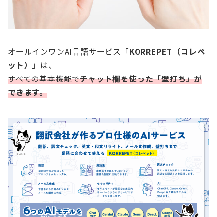
オールインワンAI言語サービス「
KORREPET（コレペ
ット）」
は、
すべての基本機能で
チャット欄を使った「壁打ち」が
できます。