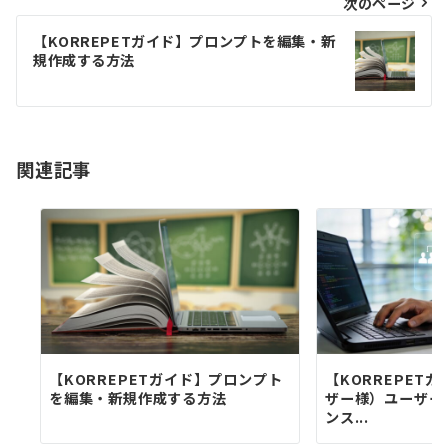
ビ
次のページ
ゲ
【KORREPETガイド】プロンプトを編集・新
規作成する方法
ー
シ
ョ
関連記事
ン
【KORREPETガイド】プロンプト
【KORREPET
を編集・新規作成する方法
ザー様）ユーザー
ンス...