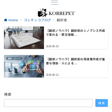
Home
コレネッコブログ
翻訳者
翻訳ノウハウ
【翻訳ノウハウ】翻訳前のシノプシス作成
で変わる―原文理解...
2026-06-29
翻訳ノウハウ
【翻訳ノウハウ】翻訳前の用語集作成が重
要な理由―人による...
2026-06-22
検索
検索