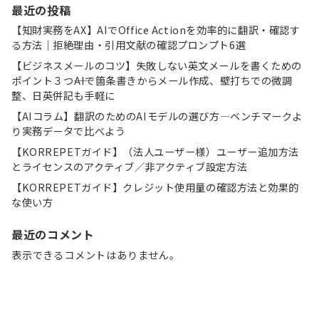
最近の投稿
【知財実務をAX】AIでOffice Actionを効率的に翻訳・確認す
る方法｜拒絶理由・引用文献の確認プロンプト6選
【ビジネスメールのコツ】失敗しない英文メールを書くための
ポイント３つ――AIで箇条書きからメール作成、壁打ちでの微調
整、日英併記も手軽に
【AIコラム】翻訳のためのAIモデルの選び方―ベンチマークよ
り実務データで比べよう
【KORREPETガイド】（法人ユーザー様）ユーザー追加方法
とライセンスのアクティブ／非アクティブ設定方法
【KORREPETガイド】クレジット使用量の確認方法と効果的
な使い方
最近のコメント
表示できるコメントはありません。