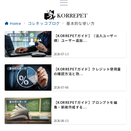
Home
コレネッコブログ
基本的な使い方
基本的な使い方
【KORREPETガイド】（法人ユーザー
様）ユーザー追加...
2026-07-13
基本的な使い方
【KORREPETガイド】クレジット使用量
の確認方法と効...
2026-07-06
基本的な使い方
【KORREPETガイド】プロンプトを編
集・新規作成する...
2026-06-15